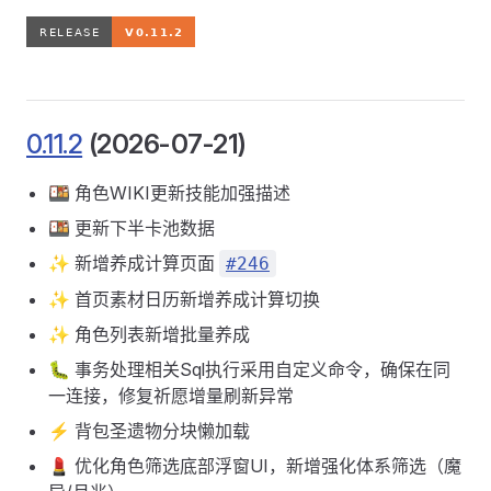
0.11.2
(2026-07-21)
🍱 角色WIKI更新技能加强描述
🍱 更新下半卡池数据
✨ 新增养成计算页面
#246
✨ 首页素材日历新增养成计算切换
✨ 角色列表新增批量养成
🐛 事务处理相关Sql执行采用自定义命令，确保在同
一连接，修复祈愿增量刷新异常
⚡️ 背包圣遗物分块懒加载
💄 优化角色筛选底部浮窗UI，新增强化体系筛选（魔