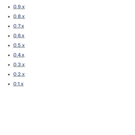
0.9.x
0.8.x
0.7.x
0.6.x
0.5.x
0.4.x
0.3.x
0.2.x
0.1.x