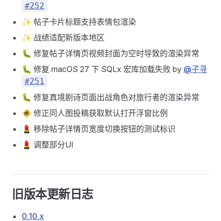
#252
✨ 帖子卡片标题支持表情包渲染
✨ 战绩适配新版本地区
🐛 修复帖子详情页视频封面为空时导致的渲染异常
🐛 修复 macOS 27 下 SQLx 宏库加载失败 by
@子寻
#251
🐛 修复真境剧诗页面出战角色对旅行者的渲染异常
🚸 修正同人图投稿获取默认打开浮窗比例
💄 移除帖子详情页宽度切换按钮的测试标识
💄 调整部分UI
旧版本更新日志
0.10.x